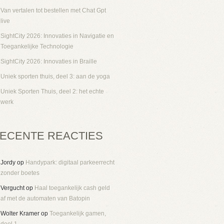
Van vertalen tot bestellen met Chat Gpt
live
SightCity 2026: Innovaties in Navigatie en
Toegankelijke Technologie
SightCity 2026: Innovaties in Braille
Uniek sporten thuis, deel 3: aan de yoga
Uniek Sporten Thuis, deel 2: het echte
werk
ECENTE REACTIES
Jordy
op
Handypark: digitaal parkeerrecht
zonder boetes
Vergucht
op
Haal toegankelijk cash geld
af met de automaten van Batopin
Wolter Kramer
op
Toegankelijk gamen,