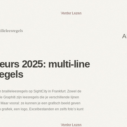
Verder Lezen
illeleesregels
A
eurs 2025: multi-line
regels
railleleesregels op SightCity in Frankfurt. Zowel de
Graphiti zijn leesregels die je verschillende lijnen
 Maar vooral: ze kunnen je een grafisch beeld geven
grafiek, een logo, Excelbestanden en zelfs foto’s kunt
Verder Lezen