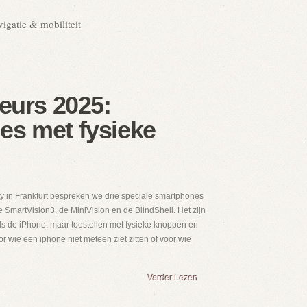
igatie & mobiliteit
beurs 2025:
s met fysieke
ty in Frankfurt bespreken we drie speciale smartphones
 SmartVision3, de MiniVision en de BlindShell. Het zijn
s de iPhone, maar toestellen met fysieke knoppen en
 wie een iphone niet meteen ziet zitten of voor wie
Verder Lezen