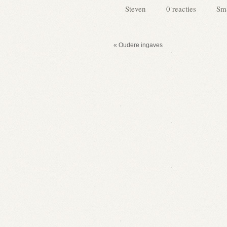
Steven
0 reacties
Sma
« Oudere ingaves