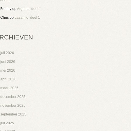
deel 1
Freddy
op
Argenta: deel 1
Chris
op
Lazarillo: deel 1
RCHIEVEN
juli 2026
juni 2026
mei 2026
april 2026
maart 2026
december 2025
november 2025
september 2025
juli 2025